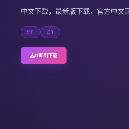
中文下载，最新版下载，官方中文
动作
娱乐
⛓️ 即刻下载