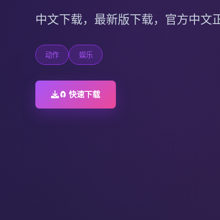
中文下载，最新版下载，官方中文
动作
娱乐
🧲 快速下载