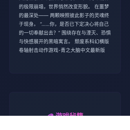
的极限崩塌，世界悄然改变形貌。 在噩梦
的最深处—— 两颗映照彼此影子的灵魂终
于现身。 “……你，是否已下定决心将自己
的一切奉献出去？” 围绕存在与湮灭、恐惧
与快感展开的黑暗寓言。 颓废系科幻横版
卷轴射击动作游戏-青之大脑中文最新版
🎨 游戏秘籍