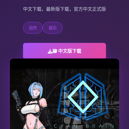
中文下载，最新版下载，官方中文正式版
动作
娱乐
🗃️ 中文版下载